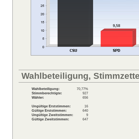
Wahlbeteiligung, Stimmzett
Wahlbeteiligung:
70,77%
Stimmberechtigte:
927
Wähler:
656
Ungültige Erststimmen:
16
Gültige Erststimmen:
640
Ungültige Zweitstimmen:
9
Gültige Zweitstimmen:
647