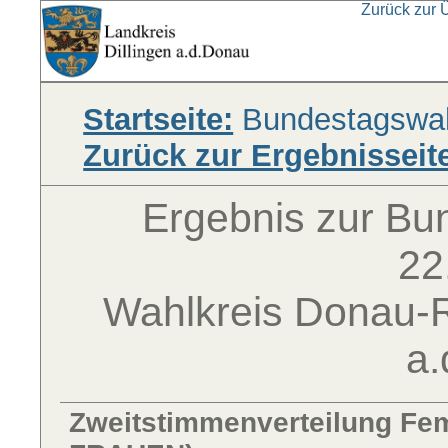
Zurück zur 
Startseite:
Bundestagswah
Zurück zur Ergebnisseit
Ergebnis zur B
22
Wahlkreis Donau-Ri
a
Zweitstimmenverteilung Fem