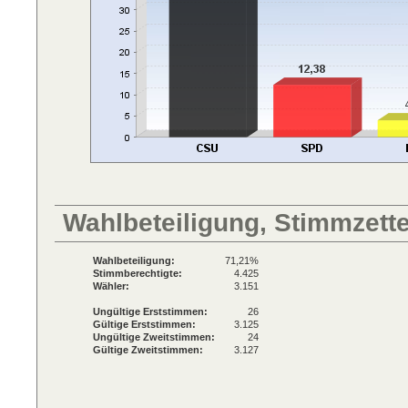
Wahlbeteiligung, Stimmzett
Wahlbeteiligung:
71,21%
Stimmberechtigte:
4.425
Wähler:
3.151
Ungültige Erststimmen:
26
Gültige Erststimmen:
3.125
Ungültige Zweitstimmen:
24
Gültige Zweitstimmen:
3.127