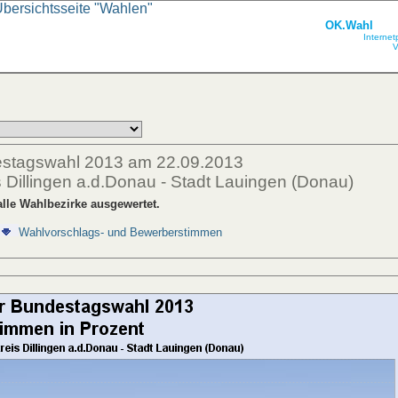
Übersichtsseite "Wahlen"
OK.Wahl
Internet
V
estagswahl 2013 am 22.09.2013
 Dillingen a.d.Donau - Stadt Lauingen (Donau)
lle Wahlbezirke ausgewertet.
Wahlvorschlags- und Bewerberstimmen