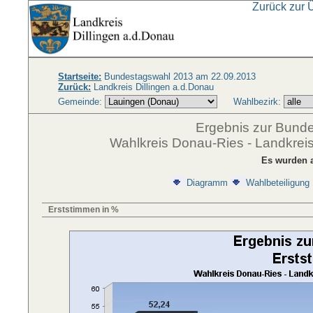
Zurück zur 
Startseite:
Bundestagswahl 2013 am 22.09.2013
Zurück:
Landkreis Dillingen a.d.Donau
Gemeinde:
Wahlbezirk:
Ergebnis zur Bund
Wahlkreis Donau-Ries - Landkreis
Es wurden a
Diagramm
Wahlbeteiligung
Erststimmen in %