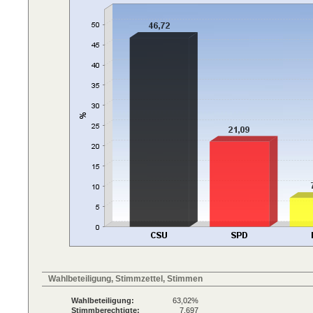
Wahlbeteiligung, Stimmzettel, Stimmen
Wahlbeteiligung:
63,02%
Stimmberechtigte:
7.697