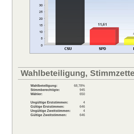
Wahlbeteiligung, Stimmzett
Wahlbeteiligung:
68,78%
Stimmberechtigte:
945
Wähler:
650
Ungültige Erststimmen:
4
Gültige Erststimmen:
646
Ungültige Zweitstimmen:
4
Gültige Zweitstimmen:
646