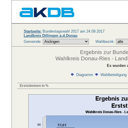
Startseite:
Bundestagswahl 2017 am 24.09.2017
Landkreis Dillingen a.d.Donau
Gemeinde:
Wahlbezirk:
Ergebnis zur Bund
Wahlkreis Donau-Ries - Landk
Es wurden a
Diagramm
Wahlbeteiligung
Erststimmen in %