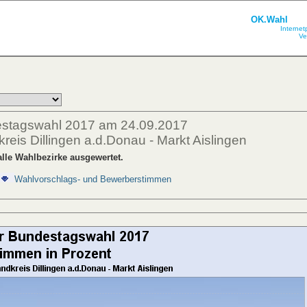
OK.Wahl
Internet
Ve
estagswahl 2017 am 24.09.2017
reis Dillingen a.d.Donau - Markt Aislingen
lle Wahlbezirke ausgewertet.
Wahlvorschlags- und Bewerberstimmen