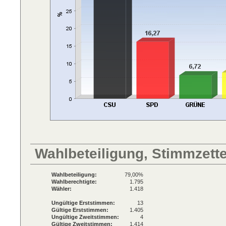
Wahlbeteiligung, Stimmzett
Wahlbeteiligung:
79,00%
Wahlberechtigte:
1.795
Wähler:
1.418
Ungültige Erststimmen:
13
Gültige Erststimmen:
1.405
Ungültige Zweitstimmen:
4
Gültige Zweitstimmen:
1.414