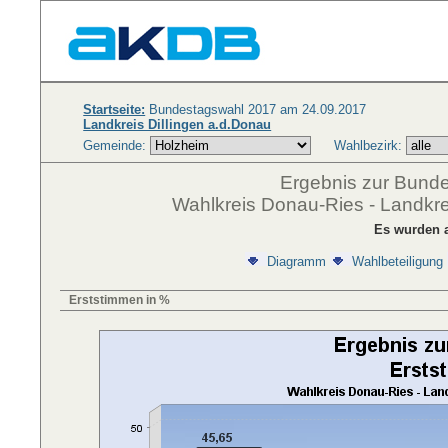
Startseite:
Bundestagswahl 2017 am 24.09.2017
Landkreis Dillingen a.d.Donau
Gemeinde:
Wahlbezirk:
Ergebnis zur Bund
Wahlkreis Donau-Ries - Landkre
Es wurden a
Diagramm
Wahlbeteiligung
Erststimmen in %