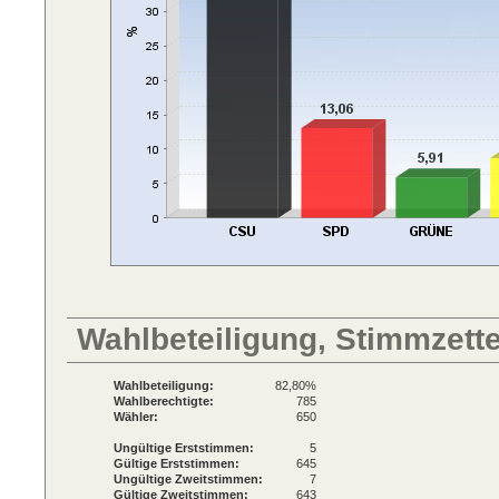
Wahlbeteiligung, Stimmzett
Wahlbeteiligung:
82,80%
Wahlberechtigte:
785
Wähler:
650
Ungültige Erststimmen:
5
Gültige Erststimmen:
645
Ungültige Zweitstimmen:
7
Gültige Zweitstimmen:
643