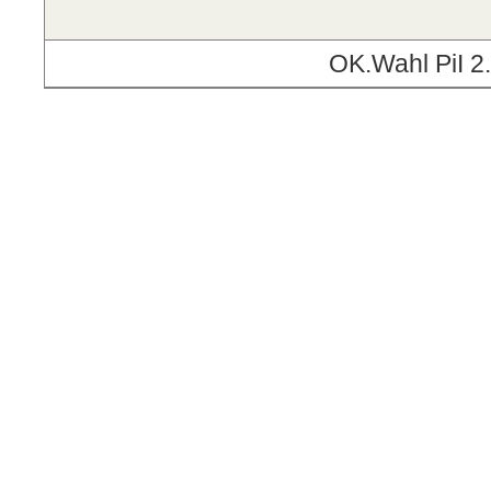
OK.Wahl PiI 2