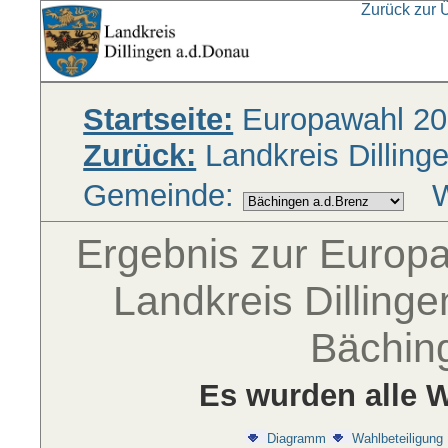
Zurück zur 
Startseite:
Europawahl 20
Zurück:
Landkreis Dilling
Gemeinde:
W
Ergebnis zur Europ
Landkreis Dilling
Bächin
Es wurden alle W
Diagramm
Wahlbeteiligung