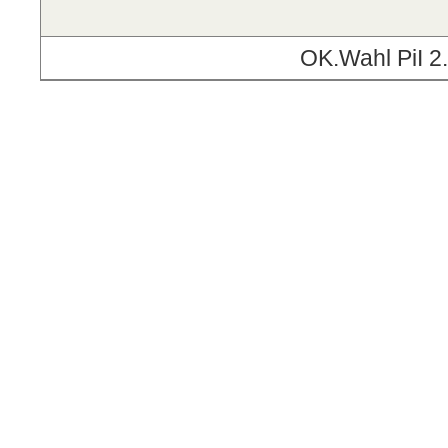
OK.Wahl PiI 2