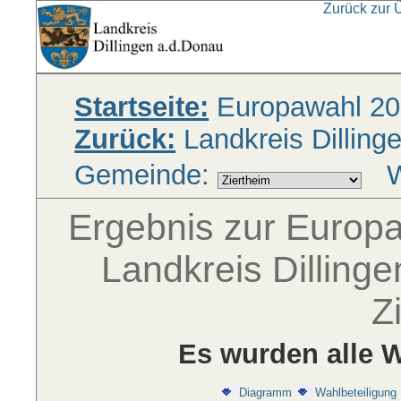
Zurück zur 
Startseite:
Europawahl 20
Zurück:
Landkreis Dilling
Gemeinde:
W
Ergebnis zur Europ
Landkreis Dilling
Z
Es wurden alle W
Diagramm
Wahlbeteiligung