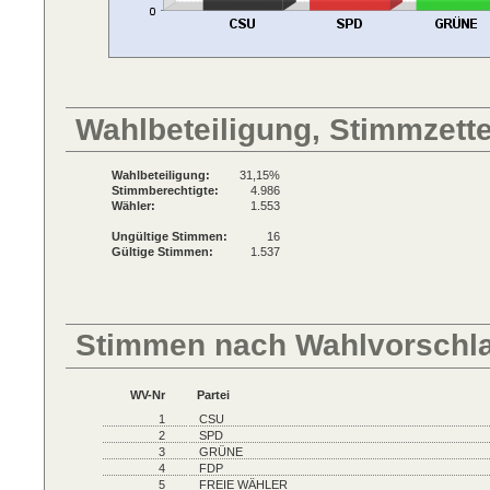
Wahlbeteiligung, Stimmzett
Wahlbeteiligung:
31,15%
Stimmberechtigte:
4.986
Wähler:
1.553
Ungültige Stimmen:
16
Gültige Stimmen:
1.537
Stimmen nach Wahlvorschl
WV-Nr
Partei
1
CSU
2
SPD
3
GRÜNE
4
FDP
5
FREIE WÄHLER