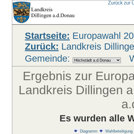
Zurück zur 
Startseite:
Europawahl 20
Zurück:
Landkreis Dilling
Gemeinde:
W
Ergebnis zur Europ
Landkreis Dillingen 
a
Es wurden alle W
Diagramm
Wahlbeteiligung