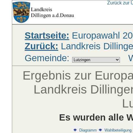
Zurück zur 
Startseite:
Europawahl 20
Zurück:
Landkreis Dilling
Gemeinde:
W
Ergebnis zur Europ
Landkreis Dilling
L
Es wurden alle W
Diagramm
Wahlbeteiligung