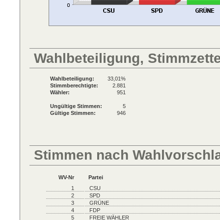
Wahlbeteiligung, Stimmzett
Wahlbeteiligung:
33,01%
Stimmberechtigte:
2.881
Wähler:
951
Ungültige Stimmen:
5
Gültige Stimmen:
946
Stimmen nach Wahlvorschl
WV-Nr
Partei
1
CSU
2
SPD
3
GRÜNE
4
FDP
5
FREIE WÄHLER