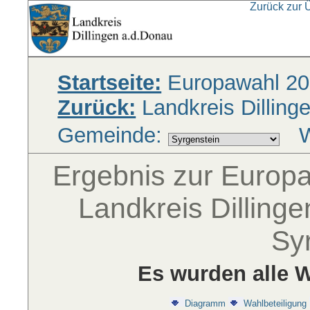
Zurück zur 
Startseite:
Europawahl 20
Zurück:
Landkreis Dilling
Gemeinde:
W
Ergebnis zur Europ
Landkreis Dilling
Sy
Es wurden alle W
Diagramm
Wahlbeteiligung