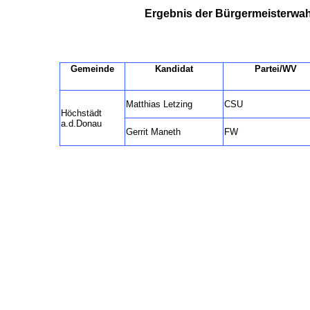
Ergebnis der Bürgermeisterwahl
Gemeinde
Kandidat
Partei/WV
Matthias Letzing
CSU
Höchstädt
a.d.Donau
Gerrit Maneth
FW