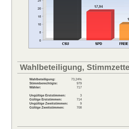
Wahlbeteiligung, Stimmzett
Wahlbeteiligung:
73,24%
Stimmberechtigte:
979
Wähler:
717
Ungültige Erststimmen:
3
Gültige Erststimmen:
714
Ungültige Zweitstimmen:
9
Gültige Zweitstimmen:
708