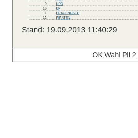
9
NPD
10
BP
11
FRAUENLISTE
12
PIRATEN
Stand: 19.09.2013 11:40:29
OK.Wahl PiI 2