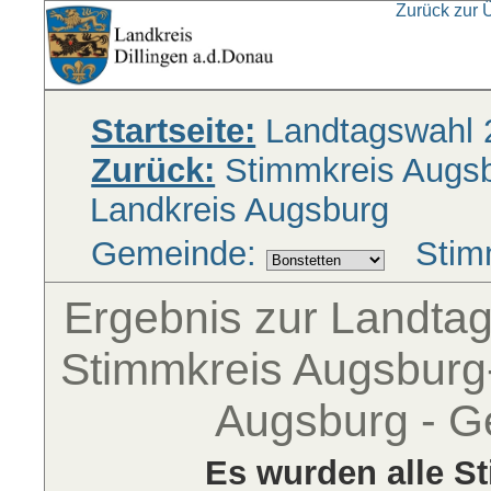
Zurück zur 
Startseite:
Landtagswahl 
Zurück:
Stimmkreis Augsbu
Landkreis Augsburg
Gemeinde:
Stim
Ergebnis zur Landta
Stimmkreis Augsburg-
Augsburg - G
Es wurden alle S