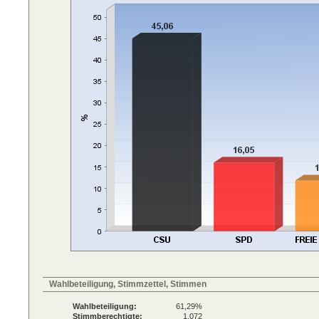
Wahlbeteiligung, Stimmzettel, Stimmen
Wahlbeteiligung:
61,29%
Stimmberechtigte:
1.072