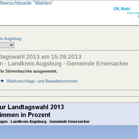
Übersichtsseite "Wahlen"
OK.Wahl
Internet
V
is Augsburg
dtagswahl 2013 am 15.09.2013
en - Landkreis Augsburg - Gemeinde Emersacker
lle Stimmbezirke ausgewertet.
Wahlvorschlags- und Bewerberstimmen