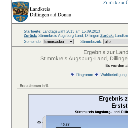
Zurück zur 
Startseite:
Landtagswahl 2013 am 15.09.2013
Zurück:
Stimmkreis Augsburg-Land, Dillingen
Zurück:
Landkre
Gemeinde:
Stimmbezirk:
Ergebnis zur Lan
Stimmkreis Augsburg-Land, Dilling
Es wurden a
Diagramm
Wahlbeteiligung
Erststimmen in %