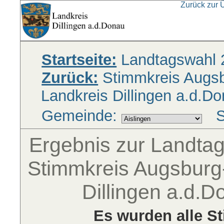
Zurück zur 
Startseite:
Landtagswahl 
Zurück:
Stimmkreis Augsbu
Landkreis Dillingen a.d.D
Gemeinde:
S
Ergebnis zur Landta
Stimmkreis Augsburg-
Dillingen a.d.D
Es wurden alle S