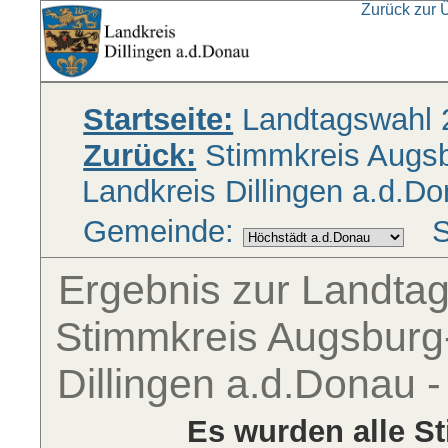
Zurück zur 
Startseite:
Landtagswahl 
Zurück:
Stimmkreis Augsbu
Landkreis Dillingen a.d.D
Gemeinde:
S
Ergebnis zur Landta
Stimmkreis Augsburg-
Dillingen a.d.Donau 
Es wurden alle S