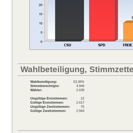
Wahlbeteiligung, Stimmzett
Wahlbeteiligung:
53,36%
Stimmberechtigte:
4.946
Wähler:
2.639
Ungültige Erststimmen:
22
Gültige Erststimmen:
2.617
Ungültige Zweitstimmen:
75
Gültige Zweitstimmen:
2.564