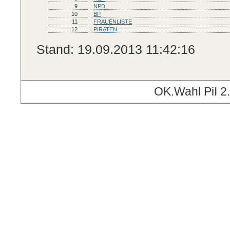
9
NPD
10
BP
11
FRAUENLISTE
12
PIRATEN
Stand: 19.09.2013 11:42:16
OK.Wahl PiI 2