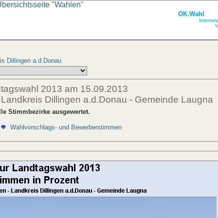
Übersichtsseite "Wahlen"
OK.Wahl
Internet
V
s Dillingen a.d.Donau
dtagswahl 2013 am 15.09.2013
- Landkreis Dillingen a.d.Donau - Gemeinde Laugna
lle Stimmbezirke ausgewertet.
Wahlvorschlags- und Bewerberstimmen