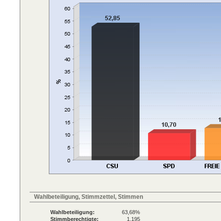
Wahlbeteiligung, Stimmzettel, Stimmen
Wahlbeteiligung:
63,68%
Stimmberechtigte:
1.195