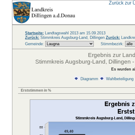
Zurück zur 
Startseite:
Landtagswahl 2013 am 15.09.2013
Zurück:
Stimmkreis Augsburg-Land, Dillingen
Zurück:
Landkrei
Gemeinde:
Stimmbezirk:
Ergebnis zur Lan
Stimmkreis Augsburg-Land, Dillingen 
Es wurden a
Diagramm
Wahlbeteiligung
Erststimmen in %