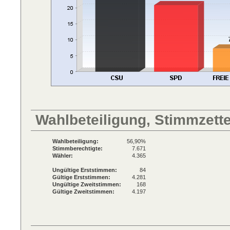
Wahlbeteiligung, Stimmzett
Wahlbeteiligung:
56,90%
Stimmberechtigte:
7.671
Wähler:
4.365
Ungültige Erststimmen:
84
Gültige Erststimmen:
4.281
Ungültige Zweitstimmen:
168
Gültige Zweitstimmen:
4.197