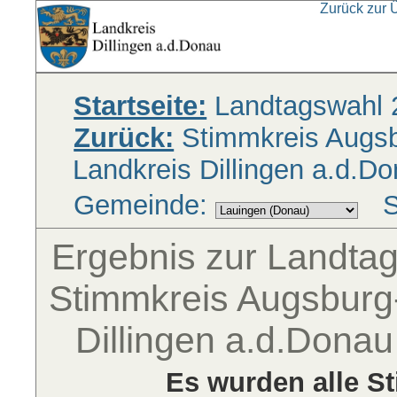
Zurück zur 
Startseite:
Landtagswahl 
Zurück:
Stimmkreis Augsbu
Landkreis Dillingen a.d.D
Gemeinde:
S
Ergebnis zur Landta
Stimmkreis Augsburg-
Dillingen a.d.Donau
Es wurden alle S