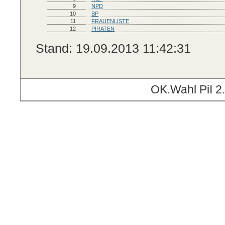
9
NPD
10
BP
11
FRAUENLISTE
12
PIRATEN
Stand: 19.09.2013 11:42:31
OK.Wahl PiI 2