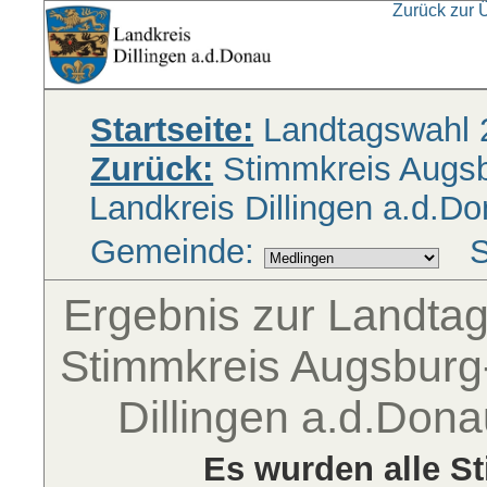
Zurück zur 
Startseite:
Landtagswahl 
Zurück:
Stimmkreis Augsbu
Landkreis Dillingen a.d.D
Gemeinde:
S
Ergebnis zur Landta
Stimmkreis Augsburg-
Dillingen a.d.Don
Es wurden alle S