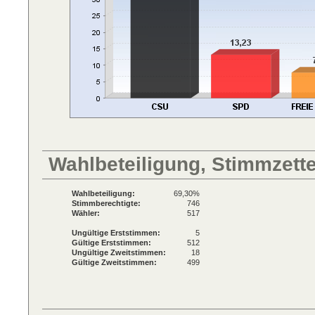
Wahlbeteiligung, Stimmzett
Wahlbeteiligung:
69,30%
Stimmberechtigte:
746
Wähler:
517
Ungültige Erststimmen:
5
Gültige Erststimmen:
512
Ungültige Zweitstimmen:
18
Gültige Zweitstimmen:
499