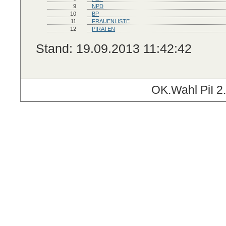
9
NPD
10
BP
11
FRAUENLISTE
12
PIRATEN
Stand: 19.09.2013 11:42:42
OK.Wahl PiI 2