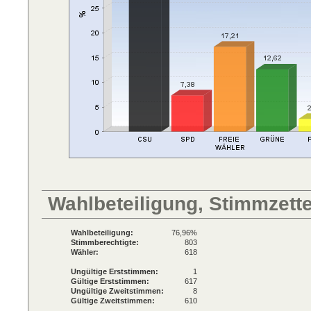
Wahlbeteiligung, Stimmzett
Wahlbeteiligung:
76,96%
Stimmberechtigte:
803
Wähler:
618
Ungültige Erststimmen:
1
Gültige Erststimmen:
617
Ungültige Zweitstimmen:
8
Gültige Zweitstimmen:
610