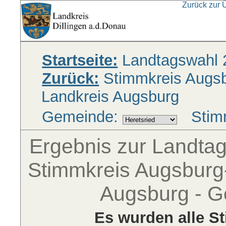
Zurück zur 
Startseite:
Landtagswahl 
Zurück:
Stimmkreis Augsbu
Landkreis Augsburg
Gemeinde:
Stim
Ergebnis zur Landta
Stimmkreis Augsburg-
Augsburg - G
Es wurden alle S