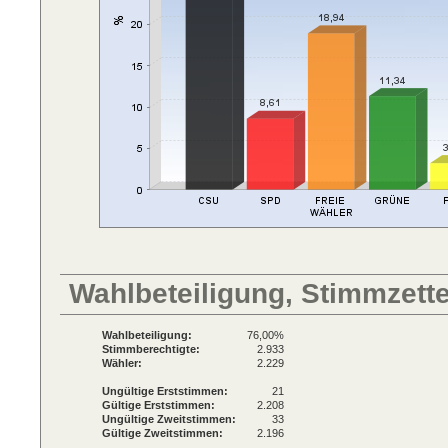
Wahlbeteiligung, Stimmzett
Wahlbeteiligung:
76,00%
Stimmberechtigte:
2.933
Wähler:
2.229
Ungültige Erststimmen:
21
Gültige Erststimmen:
2.208
Ungültige Zweitstimmen:
33
Gültige Zweitstimmen:
2.196