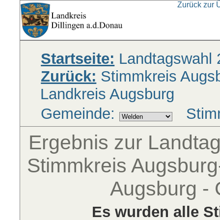
Zurück zur 
Startseite:
Landtagswahl 
Zurück:
Stimmkreis Augsbu
Landkreis Augsburg
Gemeinde:
Stim
Ergebnis zur Landta
Stimmkreis Augsburg-
Augsburg -
Es wurden alle S