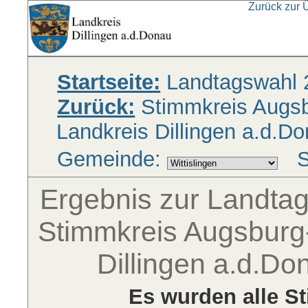
Zurück zur 
Startseite:
Landtagswahl 
Zurück:
Stimmkreis Augsbu
Landkreis Dillingen a.d.D
Gemeinde:
S
Ergebnis zur Landta
Stimmkreis Augsburg-
Dillingen a.d.Don
Es wurden alle S