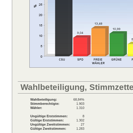
Wahlbeteiligung, Stimmzett
Wahlbeteiligung:
68,84%
Stimmberechtigte:
1.903
Wähler:
1.310
Ungültige Erststimmen:
8
Gültige Erststimmen:
1.302
Ungültige Zweitstimmen:
27
Gültige Zweitstimmen:
1.283