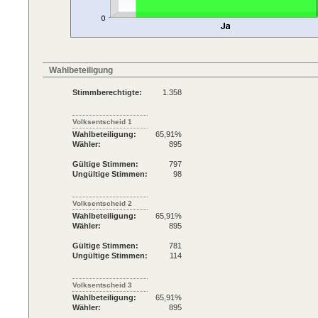
Wahlbeteiligung
Stimmberechtigte:
1.358
Volksentscheid 1
Wahlbeteiligung:
65,91%
Wähler:
895
Gültige Stimmen:
797
Ungültige Stimmen:
98
Volksentscheid 2
Wahlbeteiligung:
65,91%
Wähler:
895
Gültige Stimmen:
781
Ungültige Stimmen:
114
Volksentscheid 3
Wahlbeteiligung:
65,91%
Wähler:
895