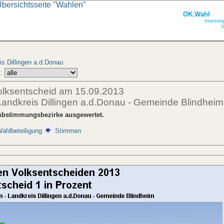
Übersichtsseite "Wahlen"
OK.Wahl
Internet
V
s Dillingen a.d.Donau
:
olksentscheid am 15.09.2013
Landkreis Dillingen a.d.Donau - Gemeinde Blindheim
Abstimmungsbezirke ausgewertet.
ahlbeteiligung
Stimmen