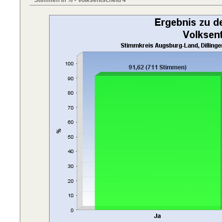
Stimmen in % - Volksentscheid 4