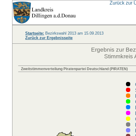
Zurück zur 
Startseite:
Bezirkswahl 2013 am 15.09.2013
Zurück zur Ergebnisseite
Ergebnis zur Be
Stimmkreis 
Zweitstimmenverteilung Piratenpartei Deutschland (PIRATEN)
C
S
F
G
F
D
Ö
R