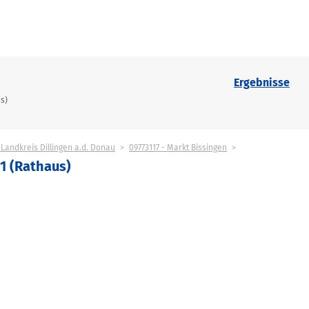
Ergebnisse
us)
 Landkreis Dillingen a.d. Donau
09773117 - Markt Bissingen
 1 (Rathaus)