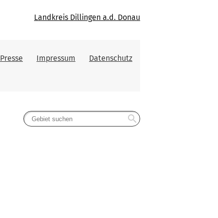
Landkreis Dillingen a.d. Donau
Presse
Impressum
Datenschutz
search