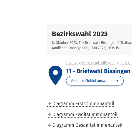
Bezirkswahl 2023
8. Oktober 2023, 11 - Briefwahl Bissingen 1 (Ratha
Amtliches Endergebnis, 17.10.2023, 11:05:15
704 - Augsburg-Land, Dillingen
09773 -
place
11 - Briefwahl Bissingen
Anderes Gebiet auswählen
Diagramm Erststimmenanteil
Diagramm Zweitstimmenanteil
Diagramm Gesamtstimmenanteil