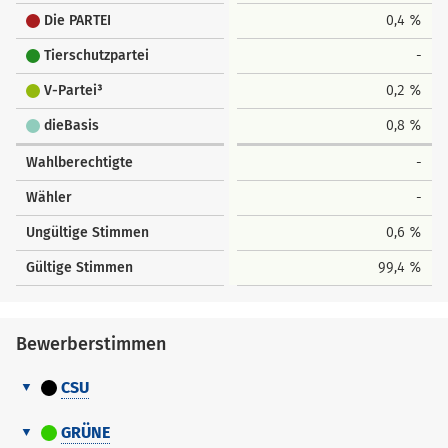
Die PARTEI
0,4 %
Tierschutzpartei
-
V-Partei³
0,2 %
dieBasis
0,8 %
Wahlberechtigte
-
Wähler
-
Ungültige Stimmen
0,6 %
Gültige Stimmen
99,4 %
Bewerberstimmen
CSU
Bewerberstimmen
Nr.
Name
GRÜNE
Vorname