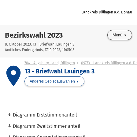
Landkreis Dillingen a.d. Donau
Bezirkswahl 2023
Menü
8. Oktober 2023, 13 - Briefwahl Lauingen 3
Amtliches Endergebnis, 17.10.2023, 11:05:15
704 - Augsburg-Land, Dillingen
09773 - Landkreis Dillingen a.d. 
place
13 - Briefwahl Lauingen 3
Anderes Gebiet auswählen
Diagramm Erststimmenanteil
Diagramm Zweitstimmenanteil