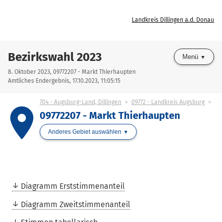
Landkreis Dillingen a.d. Donau
Bezirkswahl 2023
Menü
8. Oktober 2023, 09772207 - Markt Thierhaupten
Amtliches Endergebnis, 17.10.2023, 11:05:15
704 - Augsburg-Land, Dillingen
09772 - Landkreis Augsburg
place
09772207 - Markt Thierhaupten
Anderes Gebiet auswählen
Diagramm Erststimmenanteil
Diagramm Zweitstimmenanteil