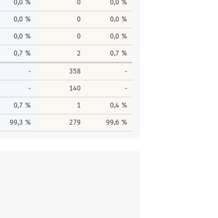
0,0 %
0
0,0 %
0,0 %
0
0,0 %
0,0 %
0
0,0 %
0,7 %
2
0,7 %
-
358
-
-
140
-
0,7 %
1
0,4 %
99,3 %
279
99,6 %
men
Gesamtstimmen