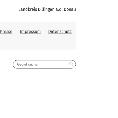
Landkreis Dillingen a.d. Donau
Presse
Impressum
Datenschutz
search