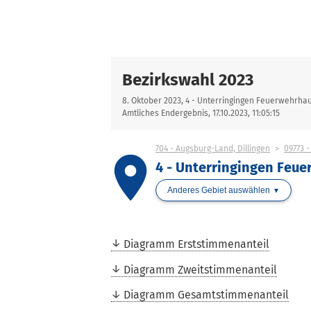
Bezirkswahl 2023
8. Oktober 2023, 4 - Unterringingen Feuerwehrha
Amtliches Endergebnis, 17.10.2023, 11:05:15
704 - Augsburg-Land, Dillingen
09773 -
place
4 - Unterringingen Feu
Anderes Gebiet auswählen
Diagramm Erststimmenanteil
Diagramm Zweitstimmenanteil
Diagramm Gesamtstimmenanteil