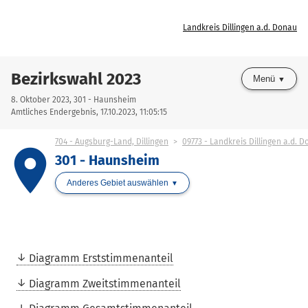
Landkreis Dillingen a.d. Donau
Bezirkswahl 2023
Menü
8. Oktober 2023, 301 - Haunsheim
Amtliches Endergebnis, 17.10.2023, 11:05:15
704 - Augsburg-Land, Dillingen
09773 - Landkreis Dillingen a.d. 
place
301 - Haunsheim
Anderes Gebiet auswählen
Diagramm Erststimmenanteil
Diagramm Zweitstimmenanteil