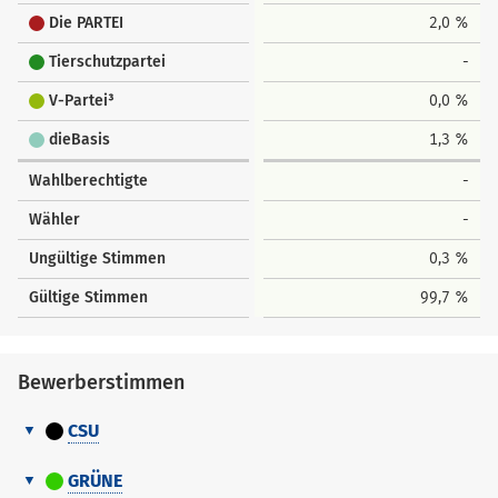
Die PARTEI
2,0 %
Tierschutzpartei
-
V-Partei³
0,0 %
dieBasis
1,3 %
Wahlberechtigte
-
Wähler
-
Ungültige Stimmen
0,3 %
Gültige Stimmen
99,7 %
Bewerberstimmen
CSU
Bewerberstimmen
Nr.
Name
GRÜNE
Vorname