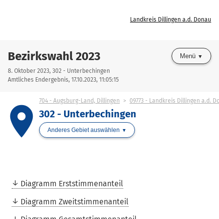
Landkreis Dillingen a.d. Donau
Bezirkswahl 2023
Menü
8. Oktober 2023, 302 - Unterbechingen
Amtliches Endergebnis, 17.10.2023, 11:05:15
704 - Augsburg-Land, Dillingen
09773 - Landkreis Dillingen a.d. 
place
302 - Unterbechingen
Anderes Gebiet auswählen
Diagramm Erststimmenanteil
Diagramm Zweitstimmenanteil