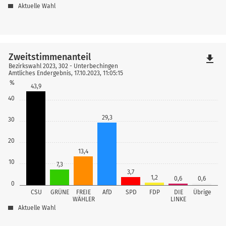
Aktuelle Wahl
Zweitstimmenanteil
file_download
Bezirkswahl 2023, 302 - Unterbechingen
Amtliches Endergebnis, 17.10.2023, 11:05:15
%
43,9
40
29,3
30
20
13,4
10
7,3
3,7
1,2
0,6
0,6
0
CSU
GRÜNE
FREIE
AfD
SPD
FDP
DIE
Übrige
WÄHLER
LINKE
Aktuelle Wahl