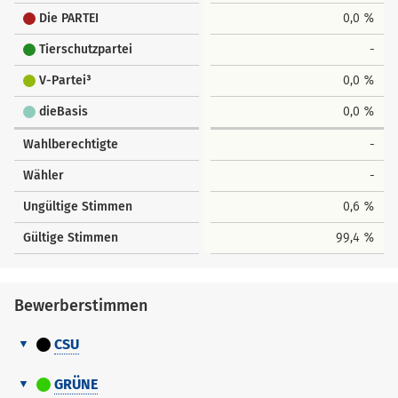
Die PARTEI
0,0 %
Tierschutzpartei
-
V-Partei³
0,0 %
dieBasis
0,0 %
Wahlberechtigte
-
Wähler
-
Ungültige Stimmen
0,6 %
Gültige Stimmen
99,4 %
Bewerberstimmen
CSU
Bewerberstimmen
Nr.
Name
GRÜNE
Vorname