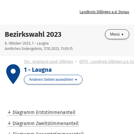
Landkreis Dillingen a.d. Donau
Bezirkswahl 2023
Menü
8. Oktober 2023, 1 - Laugna
Amtliches Endergebnis, 17.10.2023, 11:05:15
704 - Augsburg-Land, Dillingen
09773 - Landkreis Dillingen a.d. 
place
1 - Laugna
Anderes Gebiet auswählen
Diagramm Erststimmenanteil
Diagramm Zweitstimmenanteil