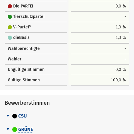
Die PARTEI
0,0 %
Tierschutzpartei
-
V-Partei³
1,3 %
dieBasis
1,3 %
Wahlberechtigte
-
Wähler
-
Ungültige Stimmen
0,0 %
Gültige Stimmen
100,0 %
Bewerberstimmen
CSU
Bewerberstimmen
Nr.
Name
GRÜNE
Vorname