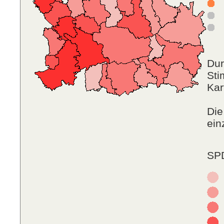
P
Dur
Sti
Kar
Die
ein
SPD