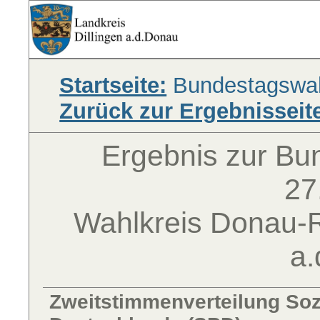
Startseite:
Bundestagswah
Zurück zur Ergebnisseit
Ergebnis zur B
27
Wahlkreis Donau-Ri
a
Zweitstimmenverteilung Soz