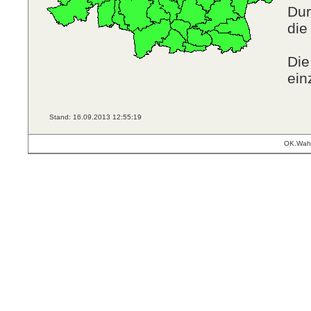
Dur
die
Die
ein
Stand: 16.09.2013 12:55:19
OK.Wahl