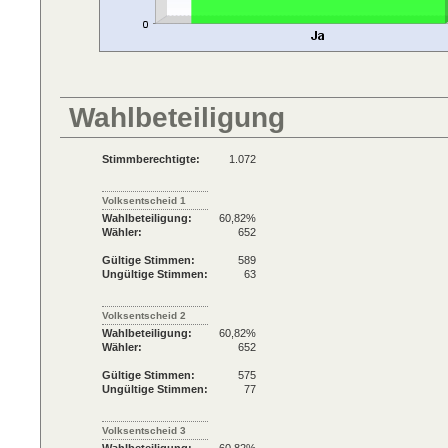
Wahlbeteiligung
Stimmberechtigte:
1.072
Volksentscheid 1
Wahlbeteiligung:
60,82%
Wähler:
652
Gültige Stimmen:
589
Ungültige Stimmen:
63
Volksentscheid 2
Wahlbeteiligung:
60,82%
Wähler:
652
Gültige Stimmen:
575
Ungültige Stimmen:
77
Volksentscheid 3