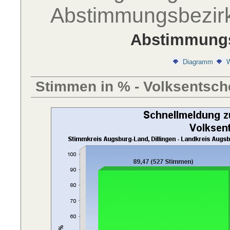
Abstimmungsbezir
Abstimmungs
Diagramm
W
Stimmen in % - Volksentsch