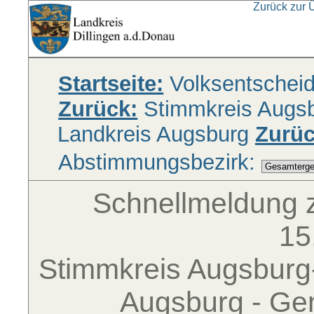
Zurück zur 
Startseite:
Volksentschei
Zurück:
Stimmkreis Augsbu
Landkreis Augsburg
Zurüc
Abstimmungsbezirk:
Schnellmeldung 
15
Stimmkreis Augsburg-
Augsburg - Ge