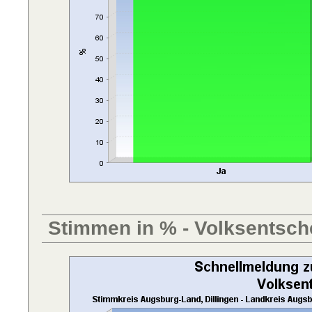
Stimmen in % - Volksentsch