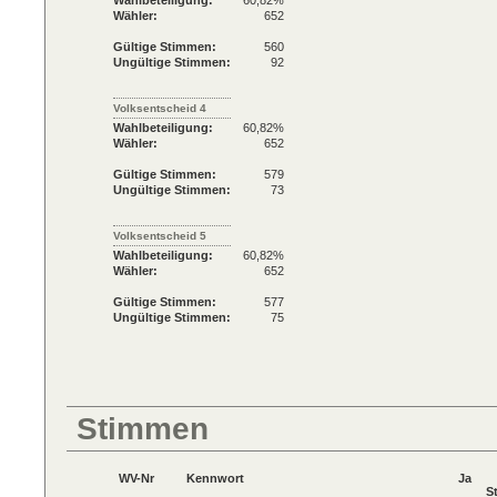
Wahlbeteiligung:
60,82%
Wähler:
652
Gültige Stimmen:
560
Ungültige Stimmen:
92
Volksentscheid 4
Wahlbeteiligung:
60,82%
Wähler:
652
Gültige Stimmen:
579
Ungültige Stimmen:
73
Volksentscheid 5
Wahlbeteiligung:
60,82%
Wähler:
652
Gültige Stimmen:
577
Ungültige Stimmen:
75
Stimmen
WV-Nr
Kennwort
Ja
S