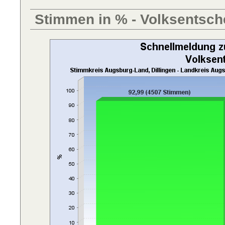
Stimmen in % - Volksentsch