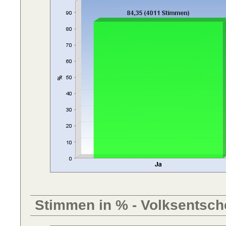
Stimmen in % - Volksentsch