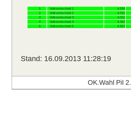
1
Volksentscheid 1
4.559
2
Volksentscheid 2
4.542
3
Volksentscheid 3
4.011
4
Volksentscheid 4
4.362
5
Volksentscheid 5
4.507
Stand: 16.09.2013 11:28:19
OK.Wahl PiI 2