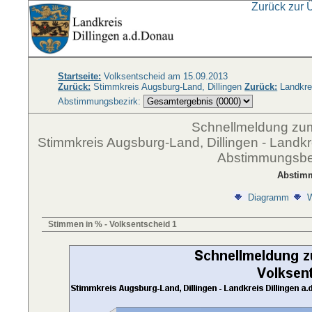
Zurück zur 
Startseite:
Volksentscheid am 15.09.2013
Zurück:
Stimmkreis Augsburg-Land, Dillingen
Zurück:
Landkrei
Abstimmungsbezirk:
Schnellmeldung zu
Stimmkreis Augsburg-Land, Dillingen - Landkr
Abstimmungsbez
Abstimm
Diagramm
W
Stimmen in % - Volksentscheid 1