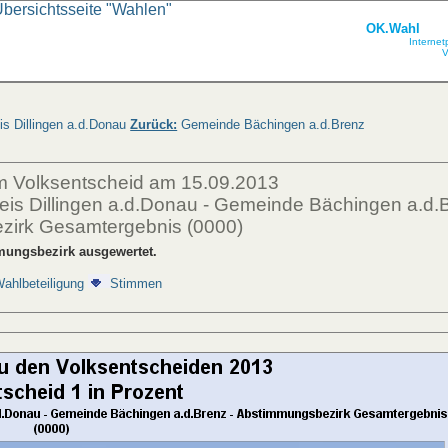
Übersichtsseite "Wahlen"
OK.Wahl
Internet
V
s Dillingen a.d.Donau
Zurück:
Gemeinde Bächingen a.d.Brenz
m Volksentscheid am 15.09.2013
eis Dillingen a.d.Donau - Gemeinde Bächingen a.d.B
irk Gesamtergebnis (0000)
ungsbezirk ausgewertet.
ahlbeteiligung
Stimmen