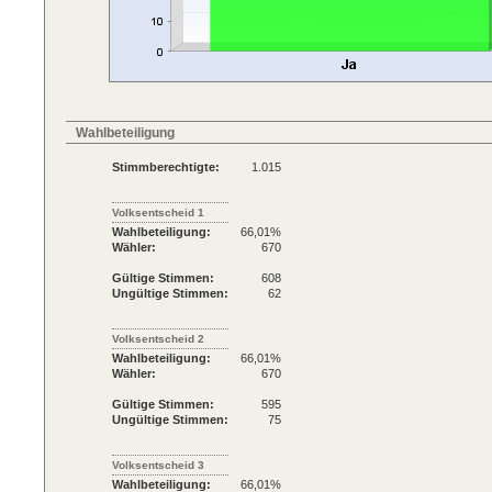
Wahlbeteiligung
Stimmberechtigte:
1.015
Volksentscheid 1
Wahlbeteiligung:
66,01%
Wähler:
670
Gültige Stimmen:
608
Ungültige Stimmen:
62
Volksentscheid 2
Wahlbeteiligung:
66,01%
Wähler:
670
Gültige Stimmen:
595
Ungültige Stimmen:
75
Volksentscheid 3
Wahlbeteiligung:
66,01%