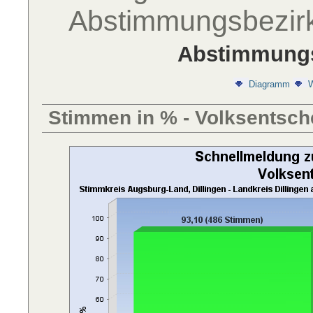
Abstimmungsbezir
Abstimmungs
Diagramm
W
Stimmen in % - Volksentsch