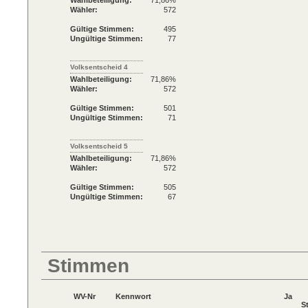
Wahlbeteiligung:
71,86%
Wähler:
572
Gültige Stimmen:
495
Ungültige Stimmen:
77
Volksentscheid 4
Wahlbeteiligung:
71,86%
Wähler:
572
Gültige Stimmen:
501
Ungültige Stimmen:
71
Volksentscheid 5
Wahlbeteiligung:
71,86%
Wähler:
572
Gültige Stimmen:
505
Ungültige Stimmen:
67
Stimmen
WV-Nr
Kennwort
Ja
S