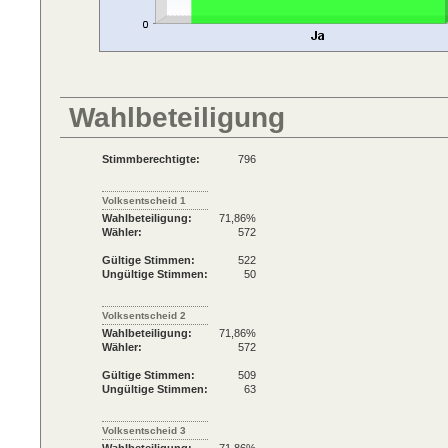
Wahlbeteiligung
Stimmberechtigte:
796
Volksentscheid 1
Wahlbeteiligung:
71,86%
Wähler:
572
Gültige Stimmen:
522
Ungültige Stimmen:
50
Volksentscheid 2
Wahlbeteiligung:
71,86%
Wähler:
572
Gültige Stimmen:
509
Ungültige Stimmen:
63
Volksentscheid 3