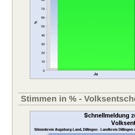
Stimmen in % - Volksentsch