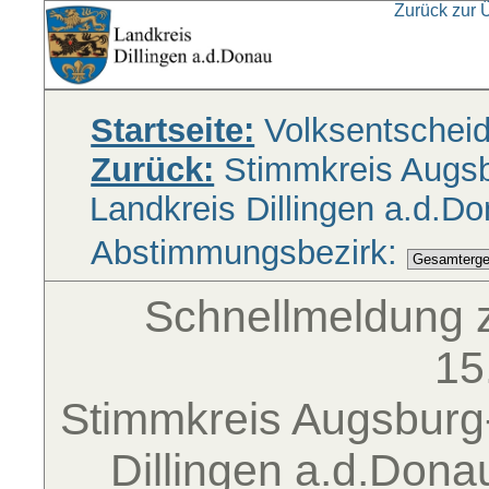
Zurück zur 
Startseite:
Volksentschei
Zurück:
Stimmkreis Augsbu
Landkreis Dillingen a.d.D
Abstimmungsbezirk:
Schnellmeldung 
15
Stimmkreis Augsburg-
Dillingen a.d.Dona