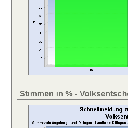
Stimmen in % - Volksentsch