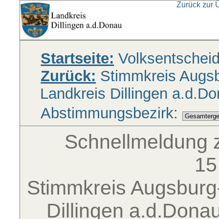
Zurück zur 
Startseite:
Volksentschei
Zurück:
Stimmkreis Augsbu
Landkreis Dillingen a.d.D
Abstimmungsbezirk:
Schnellmeldung 
15
Stimmkreis Augsburg-
Dillingen a.d.Dona