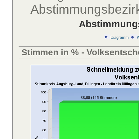
Abstimmungsbezir
Abstimmungs
Diagramm
W
Stimmen in % - Volksentsch