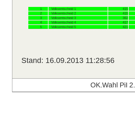
1
Volksentscheid 1
415
2
Volksentscheid 2
415
3
Volksentscheid 3
362
4
Volksentscheid 4
417
5
Volksentscheid 5
421
Stand: 16.09.2013 11:28:56
OK.Wahl PiI 2