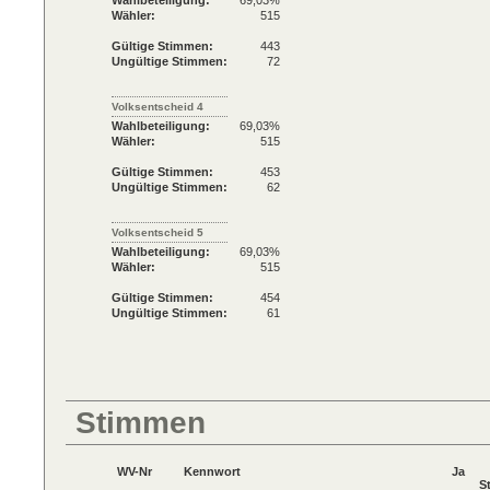
Wahlbeteiligung:
69,03%
Wähler:
515
Gültige Stimmen:
443
Ungültige Stimmen:
72
Volksentscheid 4
Wahlbeteiligung:
69,03%
Wähler:
515
Gültige Stimmen:
453
Ungültige Stimmen:
62
Volksentscheid 5
Wahlbeteiligung:
69,03%
Wähler:
515
Gültige Stimmen:
454
Ungültige Stimmen:
61
Stimmen
WV-Nr
Kennwort
Ja
S