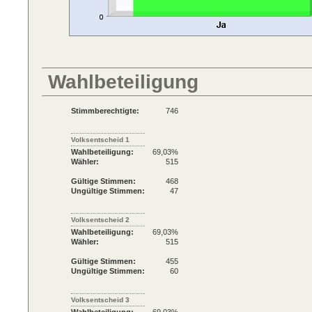
Wahlbeteiligung
Stimmberechtigte:
746
Volksentscheid 1
Wahlbeteiligung:
69,03%
Wähler:
515
Gültige Stimmen:
468
Ungültige Stimmen:
47
Volksentscheid 2
Wahlbeteiligung:
69,03%
Wähler:
515
Gültige Stimmen:
455
Ungültige Stimmen:
60
Volksentscheid 3