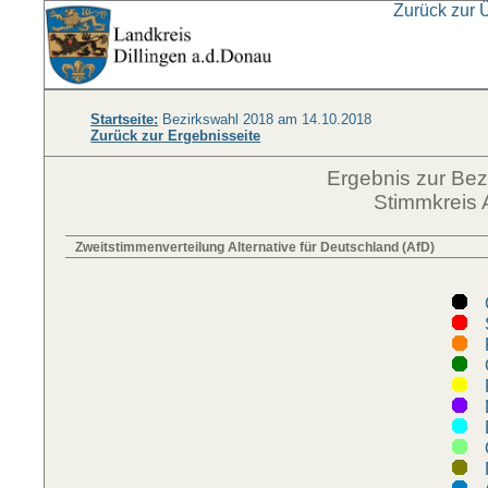
Zurück zur 
Startseite:
Bezirkswahl 2018 am 14.10.2018
Zurück zur Ergebnisseite
Ergebnis zur Be
Stimmkreis 
Zweitstimmenverteilung Alternative für Deutschland (AfD)
C
S
F
G
F
D
Ö
P