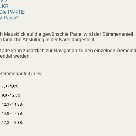
fD
KR
ie PARTEI
Partei³
h Mausklick auf die gewünschte Partei wird der Stimmenanteil 
h farbliche Abstufung in der Karte dargestellt.
Karte kann zusätzlich zur Navigation zu den einzelnen Gemein
endet werden.
Stimmenanteil in %: