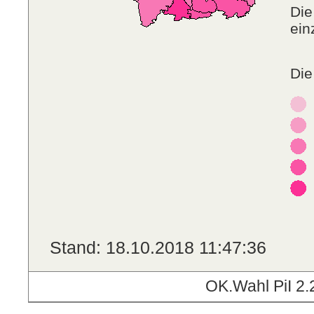
Die
ein
Die
Stand: 18.10.2018 11:47:36
OK.Wahl PiI 2.