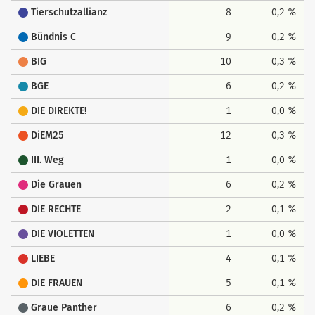
Tierschutzallianz
8
0,2 %
Bündnis C
9
0,2 %
BIG
10
0,3 %
BGE
6
0,2 %
DIE DIREKTE!
1
0,0 %
DiEM25
12
0,3 %
III. Weg
1
0,0 %
Die Grauen
6
0,2 %
DIE RECHTE
2
0,1 %
DIE VIOLETTEN
1
0,0 %
LIEBE
4
0,1 %
DIE FRAUEN
5
0,1 %
Graue Panther
6
0,2 %