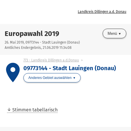
Landkreis Dillingen a.d. Donau
Europawahl 2019
Menü
26. Mai 2019, 09773144 - Stadt Lauingen (Donau)
Amtliches Endergebnis, 21.06.2019 11:34:08
773 - Landkreis Dillingen a.d.Donau
place
09773144 - Stadt Lauingen (Donau)
Anderes Gebiet auswählen
Stimmen tabellarisch