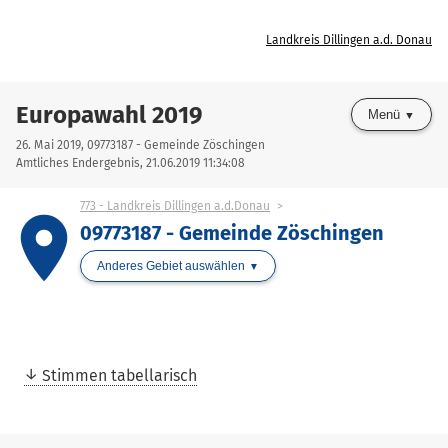
Landkreis Dillingen a.d. Donau
Europawahl 2019
Menü
26. Mai 2019, 09773187 - Gemeinde Zöschingen
Amtliches Endergebnis, 21.06.2019 11:34:08
773 - Landkreis Dillingen a.d.Donau
place
09773187 - Gemeinde Zöschingen
Anderes Gebiet auswählen
Stimmen tabellarisch