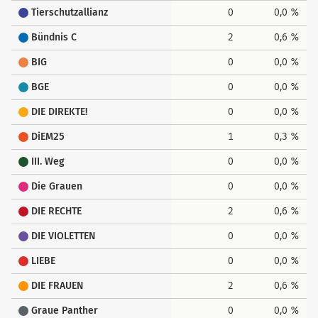
Tierschutzallianz
0
0,0 %
Bündnis C
2
0,6 %
BIG
0
0,0 %
BGE
0
0,0 %
DIE DIREKTE!
0
0,0 %
DiEM25
1
0,3 %
III. Weg
0
0,0 %
Die Grauen
0
0,0 %
DIE RECHTE
2
0,6 %
DIE VIOLETTEN
0
0,0 %
LIEBE
0
0,0 %
DIE FRAUEN
2
0,6 %
Graue Panther
0
0,0 %