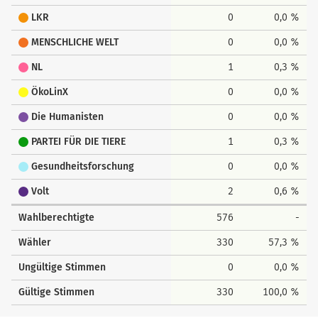
LKR
0
0,0 %
MENSCHLICHE WELT
0
0,0 %
NL
1
0,3 %
ÖkoLinX
0
0,0 %
Die Humanisten
0
0,0 %
PARTEI FÜR DIE TIERE
1
0,3 %
Gesundheitsforschung
0
0,0 %
Volt
2
0,6 %
Wahlberechtigte
576
-
Wähler
330
57,3 %
Ungültige Stimmen
0
0,0 %
Gültige Stimmen
330
100,0 %