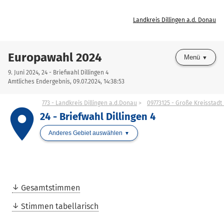
Landkreis Dillingen a.d. Donau
Europawahl 2024
Menü
9. Juni 2024, 24 - Briefwahl Dillingen 4
Amtliches Endergebnis, 09.07.2024, 14:38:53
773 - Landkreis Dillingen a.d.Donau
09773125 - Große Kreisstadt
place
24 - Briefwahl Dillingen 4
Anderes Gebiet auswählen
Gesamtstimmen
Stimmen tabellarisch