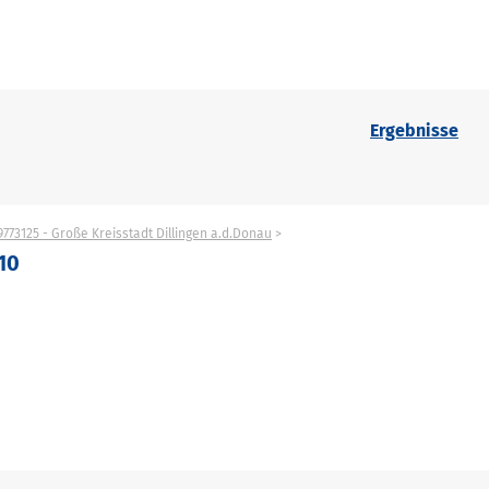
Ergebnisse
9773125 - Große Kreisstadt Dillingen a.d.Donau
 10