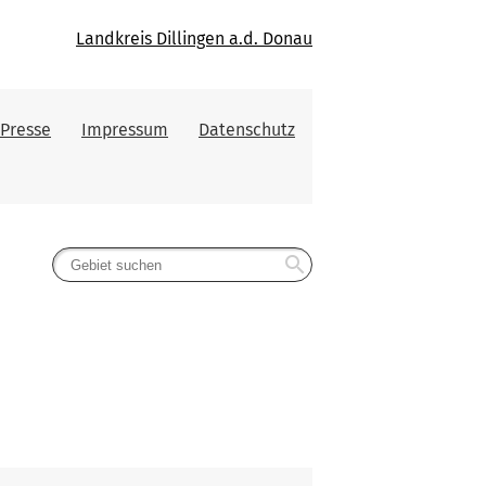
Landkreis Dillingen a.d. Donau
Presse
Impressum
Datenschutz
search