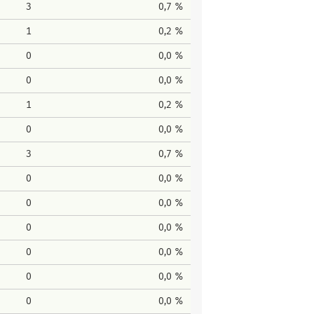
3
0,7 %
1
0,2 %
0
0,0 %
0
0,0 %
1
0,2 %
0
0,0 %
3
0,7 %
0
0,0 %
0
0,0 %
0
0,0 %
0
0,0 %
0
0,0 %
0
0,0 %