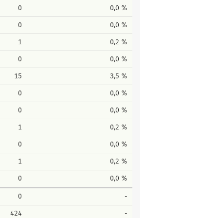
0
0,0 %
0
0,0 %
1
0,2 %
0
0,0 %
15
3,5 %
0
0,0 %
0
0,0 %
1
0,2 %
0
0,0 %
1
0,2 %
0
0,0 %
0
-
424
-