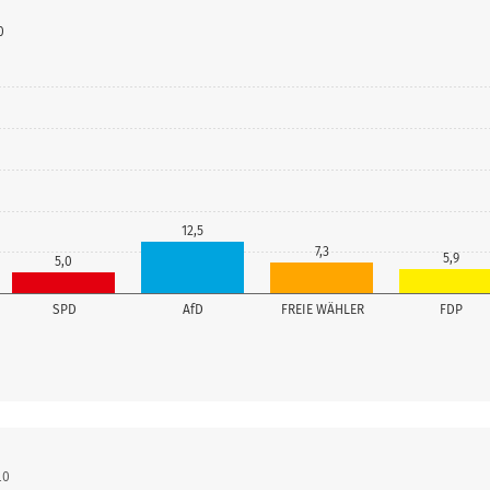
0
12,5
7,3
5,9
5,0
SPD
AfD
FREIE WÄHLER
FDP
10