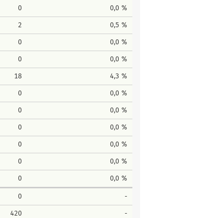
0
0,0 %
2
0,5 %
0
0,0 %
0
0,0 %
18
4,3 %
0
0,0 %
0
0,0 %
0
0,0 %
0
0,0 %
0
0,0 %
0
0,0 %
0
-
420
-