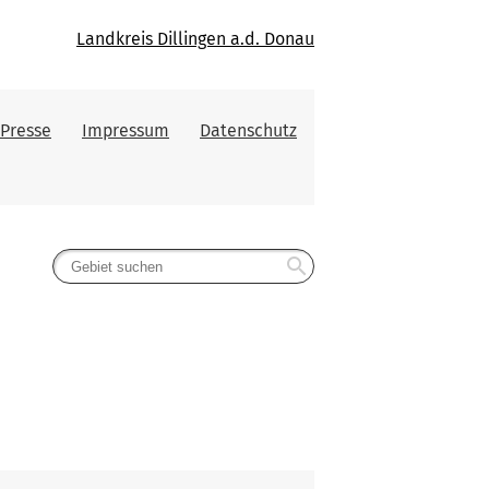
Landkreis Dillingen a.d. Donau
Presse
Impressum
Datenschutz
search