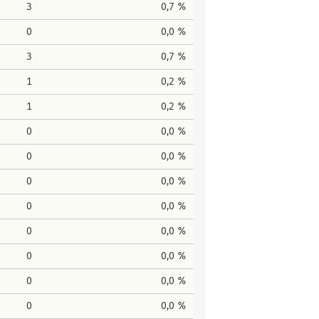
3
0,7 %
0
0,0 %
3
0,7 %
1
0,2 %
1
0,2 %
0
0,0 %
0
0,0 %
0
0,0 %
0
0,0 %
0
0,0 %
0
0,0 %
0
0,0 %
0
0,0 %