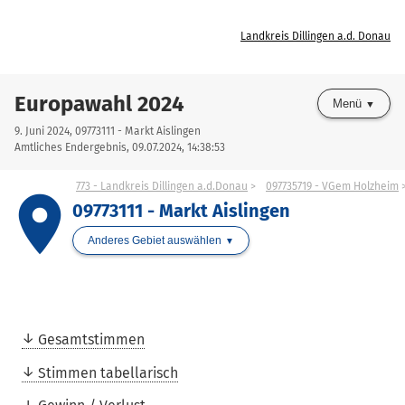
Landkreis Dillingen a.d. Donau
Europawahl 2024
Menü
9. Juni 2024, 09773111 - Markt Aislingen
Amtliches Endergebnis, 09.07.2024, 14:38:53
773 - Landkreis Dillingen a.d.Donau
097735719 - VGem Holzheim
place
09773111 - Markt Aislingen
Anderes Gebiet auswählen
Gesamtstimmen
Stimmen tabellarisch