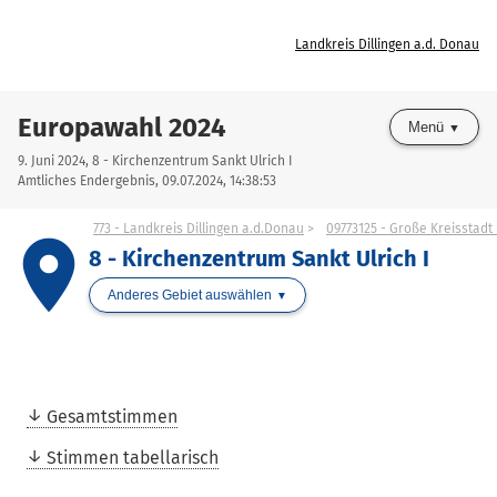
Landkreis Dillingen a.d. Donau
Europawahl 2024
Menü
9. Juni 2024, 8 - Kirchenzentrum Sankt Ulrich I
Amtliches Endergebnis, 09.07.2024, 14:38:53
773 - Landkreis Dillingen a.d.Donau
09773125 - Große Kreisstadt
place
8 - Kirchenzentrum Sankt Ulrich I
Anderes Gebiet auswählen
Gesamtstimmen
Stimmen tabellarisch