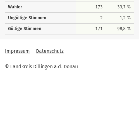
Wähler
173
33,7 %
Ungültige Stimmen
2
1,2 %
Gültige Stimmen
171
98,8 %
Impressum
Datenschutz
© Landkreis Dillingen a.d. Donau